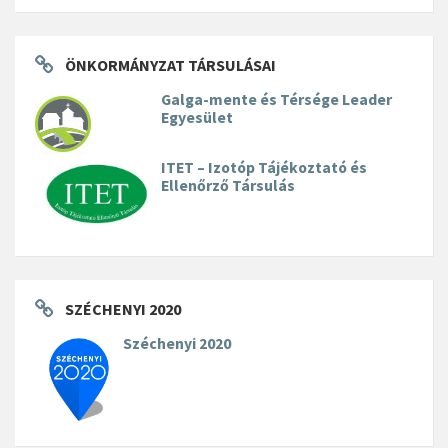
ÖNKORMÁNYZAT TÁRSULÁSAI
Galga-mente és Térsége Leader
Egyesület
ITET – Izotóp Tájékoztató és
Ellenőrző Társulás
SZÉCHENYI 2020
Széchenyi 2020