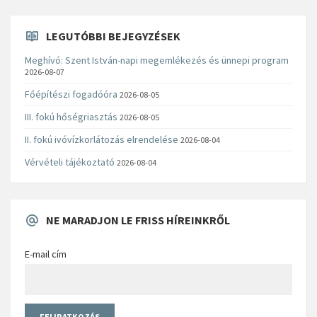
LEGUTÓBBI BEJEGYZÉSEK
Meghívó: Szent István-napi megemlékezés és ünnepi program
2026-08-07
Főépítészi fogadóóra
2026-08-05
III. fokú hőségriasztás
2026-08-05
II. fokú ivóvízkorlátozás elrendelése
2026-08-04
Vérvételi tájékoztató
2026-08-04
NE MARADJON LE FRISS HÍREINKRŐL
E-mail cím