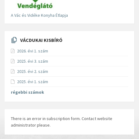
A Vác és Vidéke Konyha Étlapja
VÁCDUKAI KISBÍRÓ
2026. évi 1. szám
2025. évi 3. szám
2025. évi 2. szám
2025. évi 1. szám
régebbi számok
There is an error in subscription form. Contact website
administrator please.