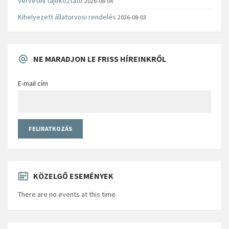
Vérvételi tájékoztató
2026-08-04
Kihelyezett állatorvosi rendelés
2026-08-03
NE MARADJON LE FRISS HÍREINKRŐL
E-mail cím
KÖZELGŐ ESEMÉNYEK
There are no events at this time.