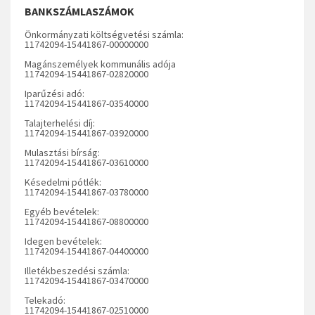
BANKSZÁMLASZÁMOK
Önkormányzati költségvetési számla:
11742094-15441867-00000000
Magánszemélyek kommunális adója
11742094-15441867-02820000
Iparűzési adó:
11742094-15441867-03540000
Talajterhelési díj:
11742094-15441867-03920000
Mulasztási bírság:
11742094-15441867-03610000
Késedelmi pótlék:
11742094-15441867-03780000
Egyéb bevételek:
11742094-15441867-08800000
Idegen bevételek:
11742094-15441867-04400000
Illetékbeszedési számla:
11742094-15441867-03470000
Telekadó:
11742094-15441867-02510000