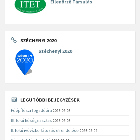
Ellenőrző Társulás
SZÉCHENYI 2020
Széchenyi 2020
LEGUTÓBBI BEJEGYZÉSEK
Főépítészi fogadóóra
2026-08-05
III. fokú hőségriasztás
2026-08-05
II. fokú ivóvízkorlátozás elrendelése
2026-08-04