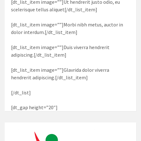
[dt_list_item image=””]Ut hendrerit justo odio, eu
scelerisque tellus aliquet[/dt_list_item]
[dt_list_item image=””]Morbi nibh metus, auctor in
dolor interdum.[/dt_list_item]
[dt_list_item image=””]Duis viverra hendrerit
adipiscing.[/dt_list_item]
[dt_list_item image=””]Glavrida dolor viverra
hendrerit adipiscing.[/dt_list_item]
[/dt_list]
[dt_gap height=”20″]