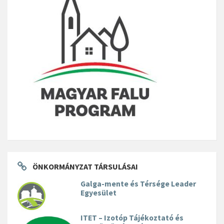
ÖNKORMÁNYZAT TÁRSULÁSAI
Galga-mente és Térsége Leader
Egyesület
ITET – Izotóp Tájékoztató és