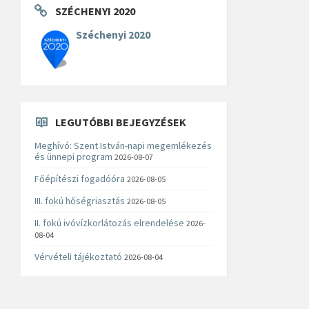
SZÉCHENYI 2020
Széchenyi 2020
LEGUTÓBBI BEJEGYZÉSEK
Meghívó: Szent István-napi megemlékezés
és ünnepi program
2026-08-07
Főépítészi fogadóóra
2026-08-05
III. fokú hőségriasztás
2026-08-05
II. fokú ivóvízkorlátozás elrendelése
2026-
08-04
Vérvételi tájékoztató
2026-08-04