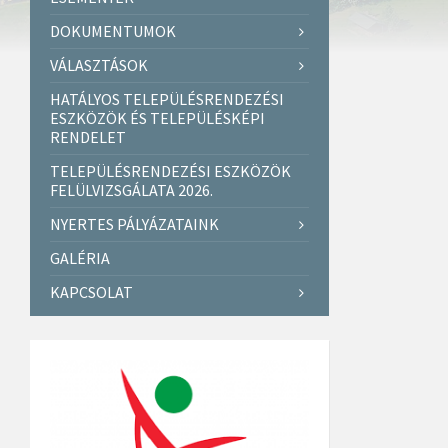
DOKUMENTUMOK
VÁLASZTÁSOK
HATÁLYOS TELEPÜLÉSRENDEZÉSI
ESZKÖZÖK ÉS TELEPÜLÉSKÉPI
RENDELET
TELEPÜLÉSRENDEZÉSI ESZKÖZÖK
FELÜLVIZSGÁLATA 2026.
NYERTES PÁLYÁZATAINK
GALÉRIA
KAPCSOLAT