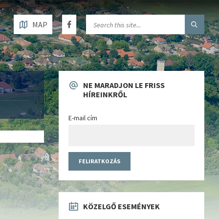
MAP
NE MARADJON LE FRISS
HÍREINKRŐL
E-mail cím
KÖZELGŐ ESEMÉNYEK