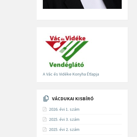
A Vác és Vidéke Konyha Étlapja
VÁCDUKAI KISBÍRÓ
2026. évi 1. szám
2025. évi 3. szám
2025. évi 2. szám