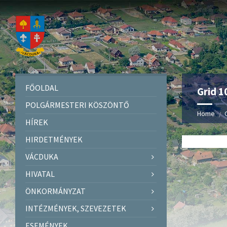
FŐOLDAL
Grid 
POLGÁRMESTERI KÖSZÖNTŐ
Home
HÍREK
HIRDETMÉNYEK
VÁCDUKA
HIVATAL
ÖNKORMÁNYZAT
INTÉZMÉNYEK, SZEVEZETEK
ESEMÉNYEK