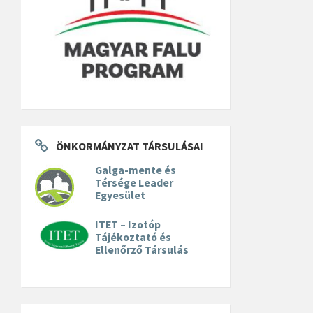
ÖNKORMÁNYZAT TÁRSULÁSAI
Galga-mente és
Térsége Leader
Egyesület
ITET – Izotóp
Tájékoztató és
Ellenőrző Társulás