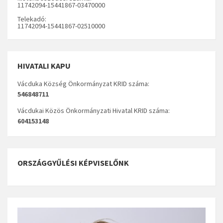
11742094-15441867-03470000
Telekadó:
11742094-15441867-02510000
HIVATALI KAPU
Vácduka Község Önkormányzat KRID száma:
546848711
Vácdukai Közös Önkormányzati Hivatal KRID száma:
604153148
ORSZÁGGYŰLÉSI KÉPVISELŐNK