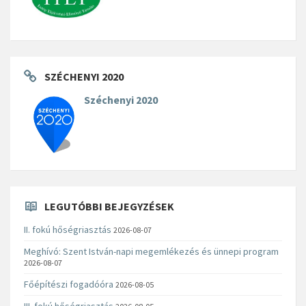
SZÉCHENYI 2020
Széchenyi 2020
LEGUTÓBBI BEJEGYZÉSEK
II. fokú hőségriasztás
2026-08-07
Meghívó: Szent István-napi megemlékezés és ünnepi program
2026-08-07
Főépítészi fogadóóra
2026-08-05
III. fokú hőségriasztás