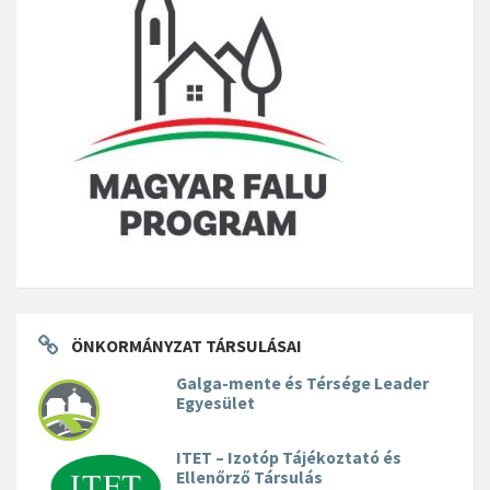
ÖNKORMÁNYZAT TÁRSULÁSAI
Galga-mente és Térsége Leader
Egyesület
ITET – Izotóp Tájékoztató és
Ellenőrző Társulás