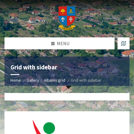
MENU
Grid with sidebar
Home
Gallery
Albums grid
Grid with sidebar