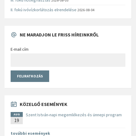
2026-08-05
II. fokú ivóvízkorlátozás elrendelése
2026-08-04
NE MARADJON LE FRISS HÍREINKRŐL
E-mail cím
KÖZELGŐ ESEMÉNYEK
Szent István-napi megemlékezés és ünnepi program
AUG
19
további események