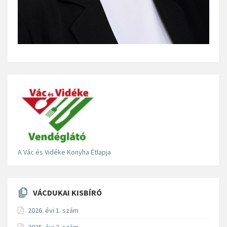
A Vác és Vidéke Konyha Étlapja
VÁCDUKAI KISBÍRÓ
2026. évi 1. szám