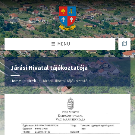
MENU
Járási Hivatal tájékoztatója
Home
Hírek
Járási Hivatal tájékoztatója