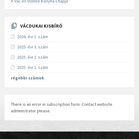
A Vác és Vidéke Konyha Étlapja
VÁCDUKAI KISBÍRÓ
2026. évi 1. szám
2025. évi 3. szám
2025. évi 2. szám
2025. évi 1. szám
régebbi számok
There is an error in subscription form. Contact website
administrator please.