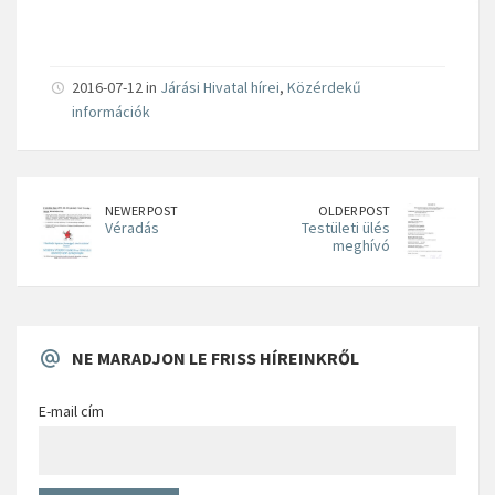
2016-07-12 in
Járási Hivatal hírei
,
Közérdekű
információk
NEWER POST
OLDER POST
Véradás
Testületi ülés
meghívó
NE MARADJON LE FRISS HÍREINKRŐL
E-mail cím