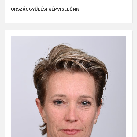
ORSZÁGGYŰLÉSI KÉPVISELŐNK