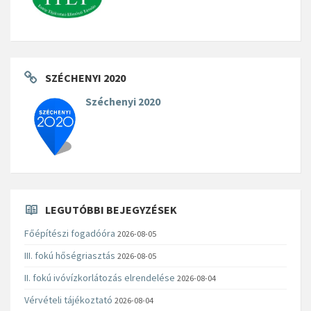
SZÉCHENYI 2020
Széchenyi 2020
LEGUTÓBBI BEJEGYZÉSEK
Főépítészi fogadóóra
2026-08-05
III. fokú hőségriasztás
2026-08-05
II. fokú ivóvízkorlátozás elrendelése
2026-08-04
Vérvételi tájékoztató
2026-08-04