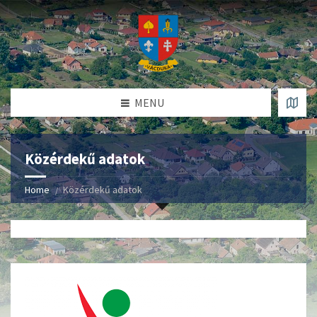
MENU
Közérdekű adatok
Home
Közérdekű adatok