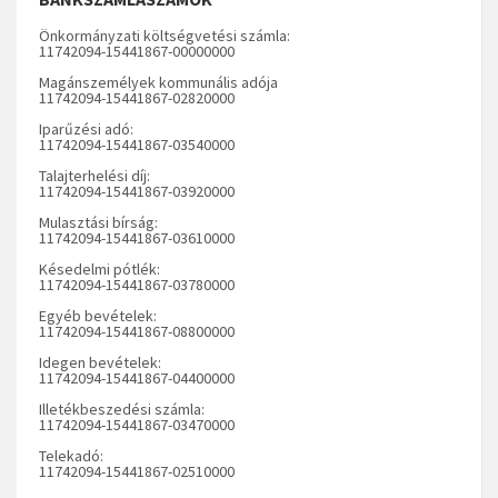
Önkormányzati költségvetési számla:
11742094-15441867-00000000
Magánszemélyek kommunális adója
11742094-15441867-02820000
Iparűzési adó:
11742094-15441867-03540000
Talajterhelési díj:
11742094-15441867-03920000
Mulasztási bírság:
11742094-15441867-03610000
Késedelmi pótlék:
11742094-15441867-03780000
Egyéb bevételek:
11742094-15441867-08800000
Idegen bevételek:
11742094-15441867-04400000
Illetékbeszedési számla:
11742094-15441867-03470000
Telekadó:
11742094-15441867-02510000