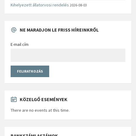
Kihelyezett állatorvosi rendelés
2026-08-03
NE MARADJON LE FRISS HÍREINKRŐL
E-mail cím
KÖZELGŐ ESEMÉNYEK
There are no events at this time.
BANKSZÁMLASZÁMOK