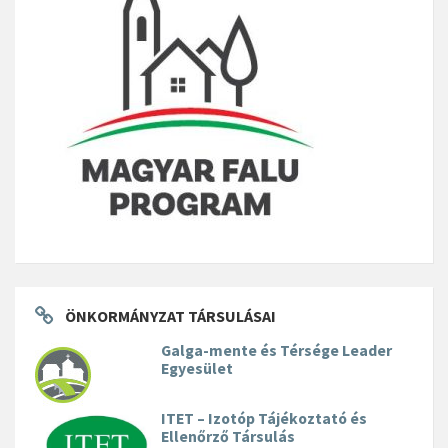
ÖNKORMÁNYZAT TÁRSULÁSAI
Galga-mente és Térsége Leader
Egyesület
ITET – Izotóp Tájékoztató és
Ellenőrző Társulás