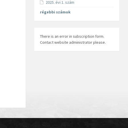
2025. évi 1. szám
régebbi számok
There is an error in subscription form.
Contact website administrator please.