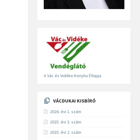
A Vác és Vidéke Konyha Étlapja
VÁCDUKAI KISBÍRÓ
2026. évi 1. szám
2025. évi 3. szám
2025. évi 2. szám