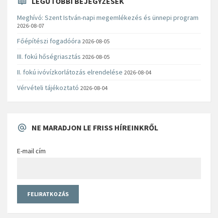
LEGUTÓBBI BEJEGYZÉSEK
Meghívó: Szent István-napi megemlékezés és ünnepi program
2026-08-07
Főépítészi fogadóóra
2026-08-05
III. fokú hőségriasztás
2026-08-05
II. fokú ivóvízkorlátozás elrendelése
2026-08-04
Vérvételi tájékoztató
2026-08-04
NE MARADJON LE FRISS HÍREINKRŐL
E-mail cím