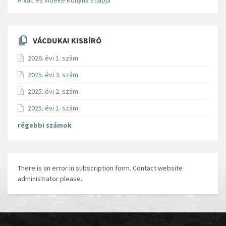
A Vác és Vidéke Konyha Étlapja
VÁCDUKAI KISBÍRÓ
2026. évi 1. szám
2025. évi 3. szám
2025. évi 2. szám
2025. évi 1. szám
régebbi számok
There is an error in subscription form. Contact website
administrator please.