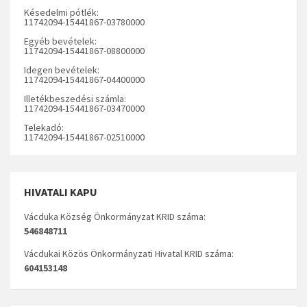
Késedelmi pótlék:
11742094-15441867-03780000
Egyéb bevételek:
11742094-15441867-08800000
Idegen bevételek:
11742094-15441867-04400000
Illetékbeszedési számla:
11742094-15441867-03470000
Telekadó:
11742094-15441867-02510000
HIVATALI KAPU
Vácduka Község Önkormányzat KRID száma:
546848711
Vácdukai Közös Önkormányzati Hivatal KRID száma:
604153148