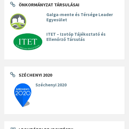
ÖNKORMÁNYZAT TÁRSULÁSAI
Galga-mente és Térsége Leader
Egyesület
ITET – Izotóp Tájékoztató és
Ellenőrző Társulás
SZÉCHENYI 2020
Széchenyi 2020