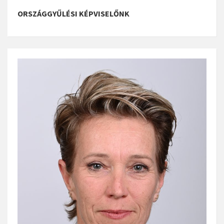
ORSZÁGGYŰLÉSI KÉPVISELŐNK