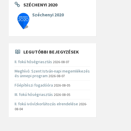
SZÉCHENYI 2020
Széchenyi 2020
LEGUTÓBBI BEJEGYZÉSEK
II. fokú hőségriasztás
2026-08-07
Meghívó: Szent István-napi megemlékezés
és ünnepi program
2026-08-07
Főépítészi fogadóóra
2026-08-05
III. fokú hőségriasztás
2026-08-05
II. fokú ivóvízkorlátozás elrendelése
2026-
08-04