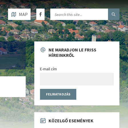
MAP
NE MARADJON LE FRISS
HÍREINKRŐL
E-mail cím
KÖZELGŐ ESEMÉNYEK