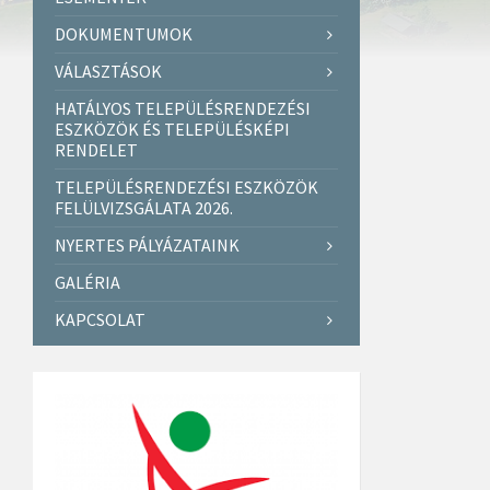
DOKUMENTUMOK
VÁLASZTÁSOK
HATÁLYOS TELEPÜLÉSRENDEZÉSI
ESZKÖZÖK ÉS TELEPÜLÉSKÉPI
RENDELET
TELEPÜLÉSRENDEZÉSI ESZKÖZÖK
FELÜLVIZSGÁLATA 2026.
NYERTES PÁLYÁZATAINK
GALÉRIA
KAPCSOLAT