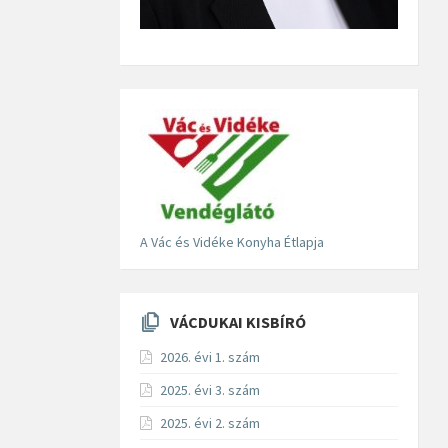
A Vác és Vidéke Konyha Étlapja
VÁCDUKAI KISBÍRÓ
2026. évi 1. szám
2025. évi 3. szám
2025. évi 2. szám