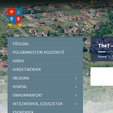
FŐOLDAL
The7 
POLGÁRMESTERI KÖSZÖNTŐ
Home
HÍREK
HIRDETMÉNYEK
VÁCDUKA
HIVATAL
ÖNKORMÁNYZAT
INTÉZMÉNYEK, SZEVEZETEK
ESEMÉNYEK