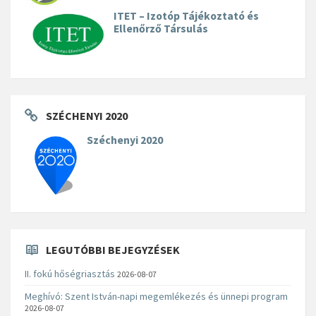
ITET – Izotóp Tájékoztató és
Ellenőrző Társulás
SZÉCHENYI 2020
Széchenyi 2020
LEGUTÓBBI BEJEGYZÉSEK
II. fokú hőségriasztás
2026-08-07
Meghívó: Szent István-napi megemlékezés és ünnepi program
2026-08-07