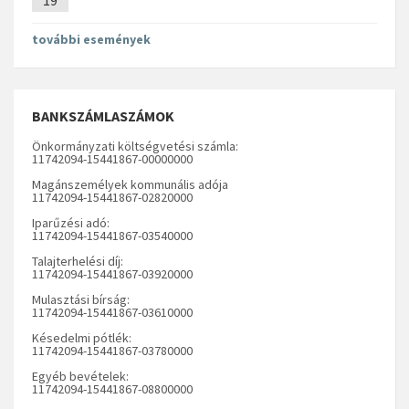
további események
BANKSZÁMLASZÁMOK
Önkormányzati költségvetési számla:
11742094-15441867-00000000
Magánszemélyek kommunális adója
11742094-15441867-02820000
Iparűzési adó:
11742094-15441867-03540000
Talajterhelési díj:
11742094-15441867-03920000
Mulasztási bírság:
11742094-15441867-03610000
Késedelmi pótlék:
11742094-15441867-03780000
Egyéb bevételek:
11742094-15441867-08800000