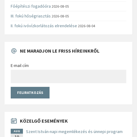
Főépítészi fogadóóra
2026-08-05
III. fokú hőségriasztás
2026-08-05
II. fokú ivóvízkorlátozás elrendelése
2026-08-04
NE MARADJON LE FRISS HÍREINKRŐL
E-mail cím
KÖZELGŐ ESEMÉNYEK
Szent István-napi megemlékezés és ünnepi program
AUG
19