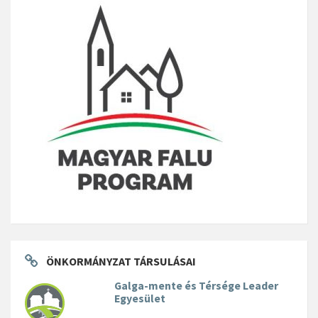
ÖNKORMÁNYZAT TÁRSULÁSAI
Galga-mente és Térsége Leader
Egyesület