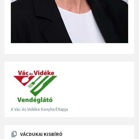
A Vác és Vidéke Konyha Étlapja
VÁCDUKAI KISBÍRÓ