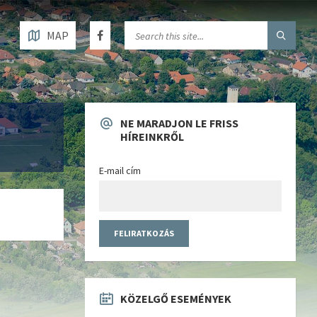
MAP
NE MARADJON LE FRISS
HÍREINKRŐL
E-mail cím
KÖZELGŐ ESEMÉNYEK