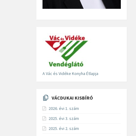
A Vác és Vidéke Konyha Étlapja
VÁCDUKAI KISBÍRÓ
2026. évi 1. szám
2025. évi 3. szám
2025. évi 2. szám