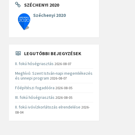
SZÉCHENYI 2020
Széchenyi 2020
LEGUTÓBBI BEJEGYZÉSEK
II. fokú hőségriasztás
2026-08-07
Meghívó: Szent István-napi megemlékezés
és ünnepi program
2026-08-07
Főépítészi fogadóóra
2026-08-05
III. fokú hőségriasztás
2026-08-05
II. fokú ivóvízkorlátozás elrendelése
2026-
08-04