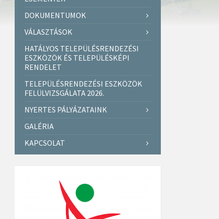
DOKUMENTUMOK
VÁLASZTÁSOK
HATÁLYOS TELEPÜLÉSRENDEZÉSI
ESZKÖZÖK ÉS TELEPÜLÉSKÉPI
RENDELET
TELEPÜLÉSRENDEZÉSI ESZKÖZÖK
FELÜLVIZSGÁLATA 2026.
NYERTES PÁLYÁZATAINK
GALÉRIA
KAPCSOLAT