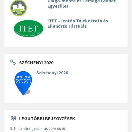
Galga-mente és Térsége Leader
Egyesület
ITET – Izotóp Tájékoztató és
Ellenőrző Társulás
SZÉCHENYI 2020
Széchenyi 2020
LEGUTÓBBI BEJEGYZÉSEK
II. fokú hőségriasztás
2026-08-07