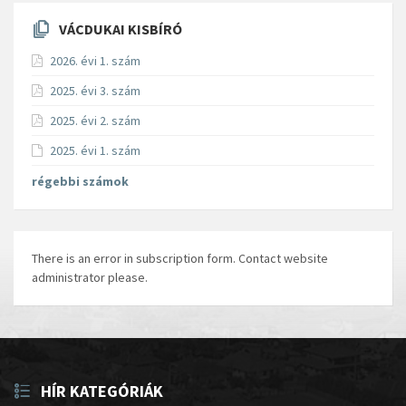
VÁCDUKAI KISBÍRÓ
2026. évi 1. szám
2025. évi 3. szám
2025. évi 2. szám
2025. évi 1. szám
régebbi számok
There is an error in subscription form. Contact website
administrator please.
HÍR KATEGÓRIÁK