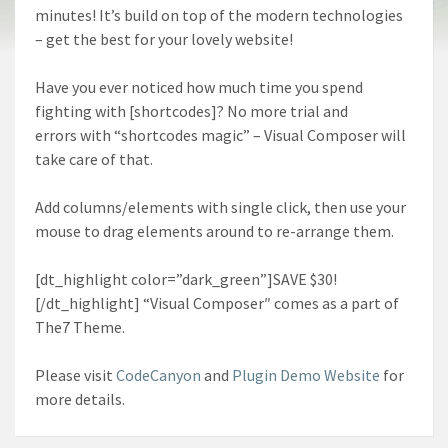
minutes! It’s build on top of the modern technologies
– get the best for your lovely website!
Have you ever noticed how much time you spend
fighting with [shortcodes]? No more trial and
errors
with “shortcodes magic” – Visual Composer will
take care of that.
Add columns/elements with single click, then use your
mouse to drag elements around to re-arrange them.
[dt_highlight color=”dark_green”]SAVE $30!
[/dt_highlight] “Visual Composer″ comes as a part of
The7 Theme.
Please visit
CodeCanyon
and
Plugin Demo Website
for
more details.