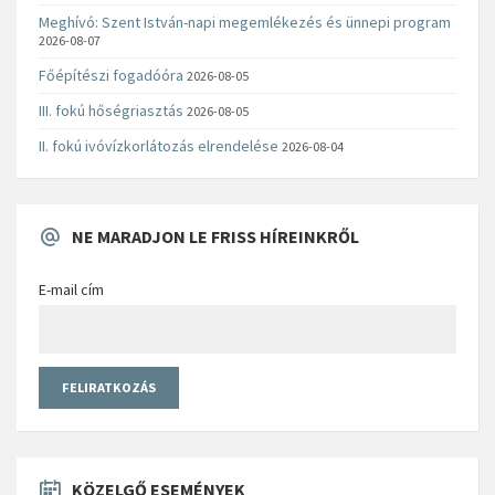
Meghívó: Szent István-napi megemlékezés és ünnepi program
2026-08-07
Főépítészi fogadóóra
2026-08-05
III. fokú hőségriasztás
2026-08-05
II. fokú ivóvízkorlátozás elrendelése
2026-08-04
NE MARADJON LE FRISS HÍREINKRŐL
E-mail cím
KÖZELGŐ ESEMÉNYEK