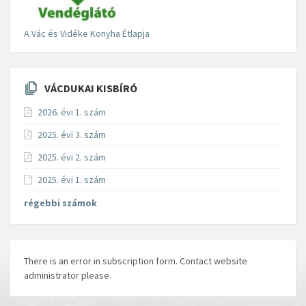
A Vác és Vidéke Konyha Étlapja
VÁCDUKAI KISBÍRÓ
2026. évi 1. szám
2025. évi 3. szám
2025. évi 2. szám
2025. évi 1. szám
régebbi számok
There is an error in subscription form. Contact website
administrator please.