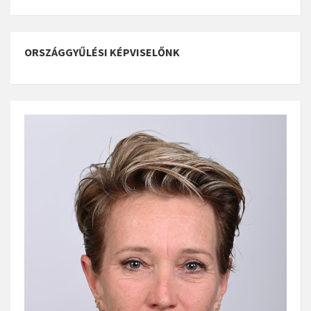
ORSZÁGGYŰLÉSI KÉPVISELŐNK