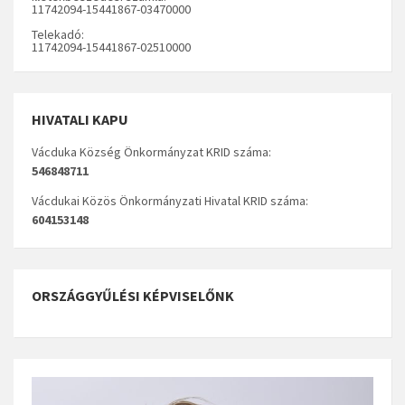
11742094-15441867-03470000
Telekadó:
11742094-15441867-02510000
HIVATALI KAPU
Vácduka Község Önkormányzat KRID száma:
546848711
Vácdukai Közös Önkormányzati Hivatal KRID száma:
604153148
ORSZÁGGYŰLÉSI KÉPVISELŐNK