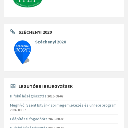
SZÉCHENYI 2020
Széchenyi 2020
LEGUTÓBBI BEJEGYZÉSEK
II. fokú hőségriasztás
2026-08-07
Meghívó: Szent István-napi megemlékezés és ünnepi program
2026-08-07
Főépítészi fogadóóra
2026-08-05
III. fokú hőségriasztás