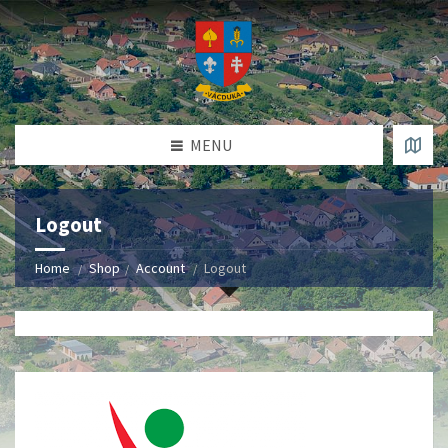
MENU
Logout
Home
Shop
Account
Logout