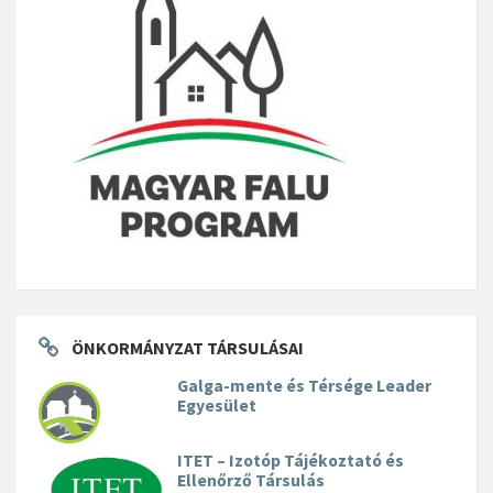
ÖNKORMÁNYZAT TÁRSULÁSAI
Galga-mente és Térsége Leader
Egyesület
ITET – Izotóp Tájékoztató és
Ellenőrző Társulás