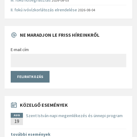
2026-08-05
II. fokú ivóvízkorlátozás elrendelése
2026-08-04
NE MARADJON LE FRISS HÍREINKRŐL
E-mail cím
KÖZELGŐ ESEMÉNYEK
Szent István-napi megemlékezés és ünnepi program
AUG
19
további események