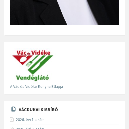
A Vác és Vidéke Konyha Étlapja
VÁCDUKAI KISBÍRÓ
2026. évi 1. szám