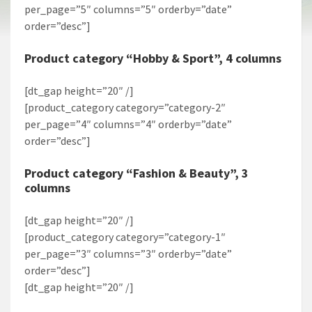
per_page=”5″ columns=”5″ orderby=”date”
order=”desc”]
Product category “Hobby & Sport”, 4 columns
[dt_gap height=”20″ /]
[product_category category=”category-2″
per_page=”4″ columns=”4″ orderby=”date”
order=”desc”]
Product category “Fashion & Beauty”, 3
columns
[dt_gap height=”20″ /]
[product_category category=”category-1″
per_page=”3″ columns=”3″ orderby=”date”
order=”desc”]
[dt_gap height=”20″ /]