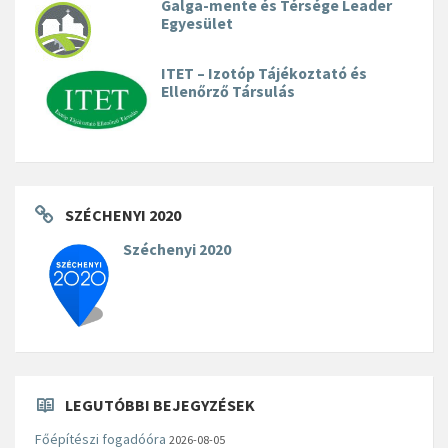
Galga-mente és Térsége Leader
Egyesület
ITET – Izotóp Tájékoztató és
Ellenőrző Társulás
SZÉCHENYI 2020
Széchenyi 2020
LEGUTÓBBI BEJEGYZÉSEK
Főépítészi fogadóóra
2026-08-05