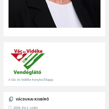
A Vác és Vidéke Konyha Étlapja
VÁCDUKAI KISBÍRÓ
2026. évi 1. szám