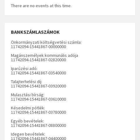
There are no events at this time.
BANKSZÁMLASZÁMOK
Önkormányzati költségvetési számla:
11742094-15441867-00000000
Magánszemélyek kommunális adója
11742094-15441867-02820000
Iparűzési adó:
11742094-15441867-03540000
Talajterhelési díj:
11742094-15441867-03920000
Mulasztási bírság:
11742094-15441867-03610000
Késedelmi pótlék:
11742094-15441867-03780000
Egyéb bevételek:
11742094-15441867-08800000
Idegen bevételek:
11742094-15441867-04400000