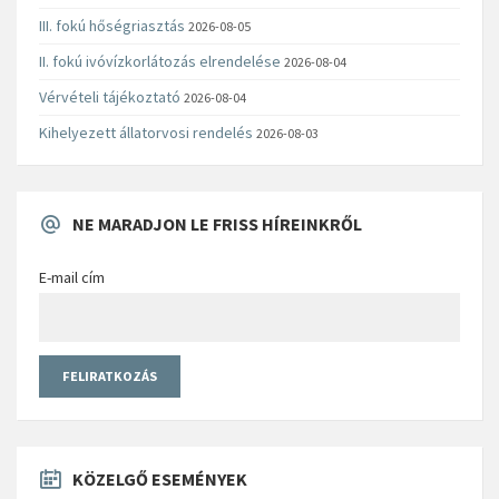
III. fokú hőségriasztás
2026-08-05
II. fokú ivóvízkorlátozás elrendelése
2026-08-04
Vérvételi tájékoztató
2026-08-04
Kihelyezett állatorvosi rendelés
2026-08-03
NE MARADJON LE FRISS HÍREINKRŐL
E-mail cím
KÖZELGŐ ESEMÉNYEK