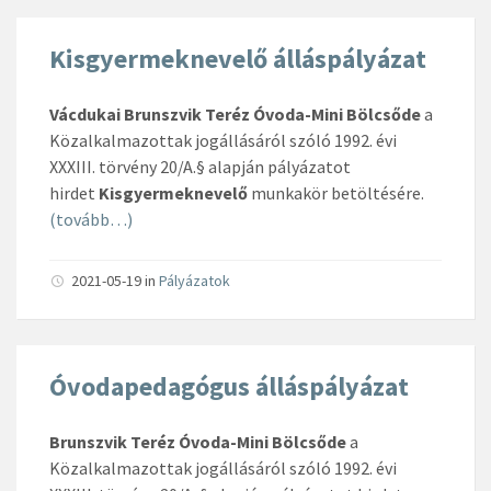
Kisgyermeknevelő álláspályázat
Vácdukai Brunszvik Teréz Óvoda-Mini Bölcsőde
a
Közalkalmazottak jogállásáról szóló 1992. évi
XXXIII. törvény 20/A.§ alapján pályázatot
hirdet
Kisgyermeknevelő
munkakör betöltésére.
(tovább…)
2021-05-19
in
Pályázatok
Óvodapedagógus álláspályázat
Brunszvik Teréz Óvoda-Mini Bölcsőde
a
Közalkalmazottak jogállásáról szóló 1992. évi