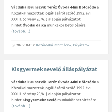
Vácdukai Brunszvik Teréz Óvoda-Mini Bölcsőde
a
Közalkalmazottak jogállásáról szóló 1992. évi
XXXIII. törvény 20/A. § alapján pályázatot
hirdet
Óvodai dajka
munkakör betöltésére.
(tovább…)
2020-10-19
in
Közérdekű információk
,
Pályázatok
Kisgyermeknevelő álláspályázat
Vácdukai Brunszvik Teréz Óvoda-Mini Bölcsőde
a
Közalkalmazottak jogállásáról szóló 1992. évi
XXXIII. törvény 20/A. § alapján pályázatot
hirdet
Kisgyermeknevelő
munkakör betöltésére.
(tovább…)