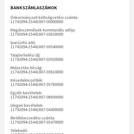
BANKSZÁMLASZÁMOK
Önkormányzati költségvetési számla:
11742094-15441867-00000000
Magánszemélyek kommunális adója
11742094-15441867-02820000
Iparűzési adó:
11742094-15441867-03540000
Talajterhelési díj:
11742094-15441867-03920000
Mulasztási bírság:
11742094-15441867-03610000
Késedelmi pótlék:
11742094-15441867-03780000
Egyéb bevételek:
11742094-15441867-08800000
Idegen bevételek:
11742094-15441867-04400000
Illetékbeszedési számla:
11742094-15441867-03470000
Telekadó: