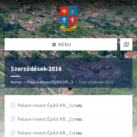
MENU
Szerződések-2016
Home
Palace-Invest Építő Kft._3
Szerződések-2016
Palace-Invest Építő Kft._3
(7 MB)
Palace-Invest Építő Kft._2
(7 MB)
Palace-Invest Építő Kft._1
(7 MB)