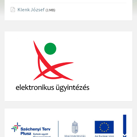
Klenk József
(1 MB)