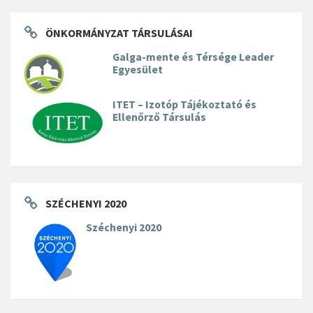
ÖNKORMÁNYZAT TÁRSULÁSAI
Galga-mente és Térsége Leader
Egyesület
ITET – Izotóp Tájékoztató és
Ellenőrző Társulás
SZÉCHENYI 2020
Széchenyi 2020