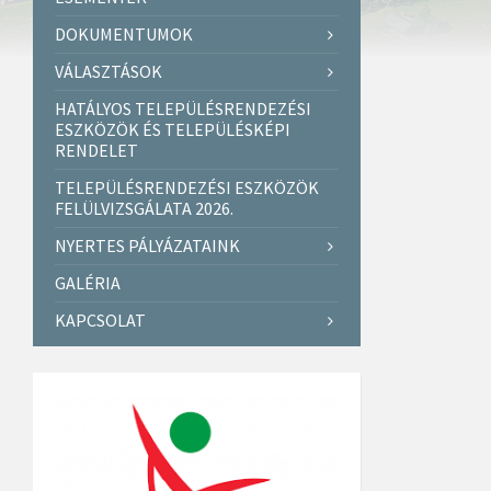
DOKUMENTUMOK
VÁLASZTÁSOK
HATÁLYOS TELEPÜLÉSRENDEZÉSI
ESZKÖZÖK ÉS TELEPÜLÉSKÉPI
RENDELET
TELEPÜLÉSRENDEZÉSI ESZKÖZÖK
FELÜLVIZSGÁLATA 2026.
NYERTES PÁLYÁZATAINK
GALÉRIA
KAPCSOLAT