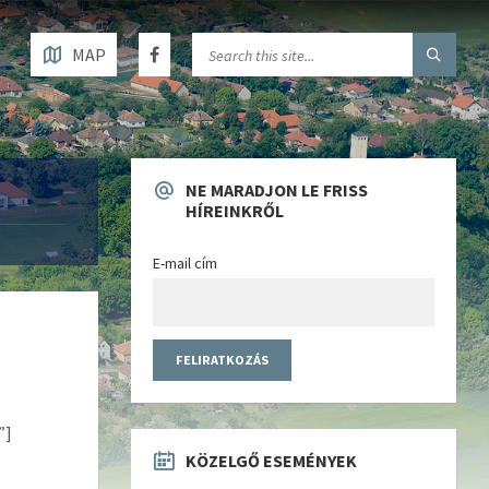
MAP
NE MARADJON LE FRISS
HÍREINKRŐL
E-mail cím
”]
KÖZELGŐ ESEMÉNYEK