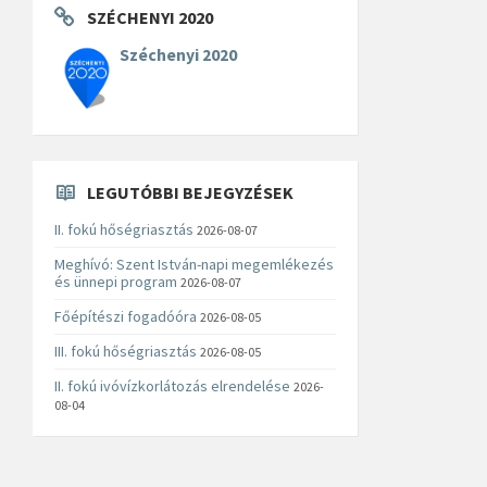
SZÉCHENYI 2020
Széchenyi 2020
LEGUTÓBBI BEJEGYZÉSEK
II. fokú hőségriasztás
2026-08-07
Meghívó: Szent István-napi megemlékezés
és ünnepi program
2026-08-07
Főépítészi fogadóóra
2026-08-05
III. fokú hőségriasztás
2026-08-05
II. fokú ivóvízkorlátozás elrendelése
2026-
08-04