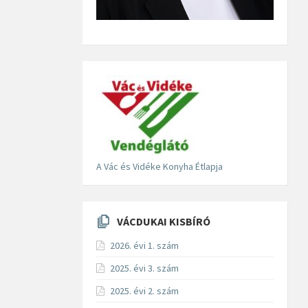
A Vác és Vidéke Konyha Étlapja
VÁCDUKAI KISBÍRÓ
2026. évi 1. szám
2025. évi 3. szám
2025. évi 2. szám